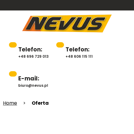
Telefon:
Telefon:
+48 696 729 013
+48 606 115 111
E-mail:
biuro@nevus.pl
Home
>
Oferta